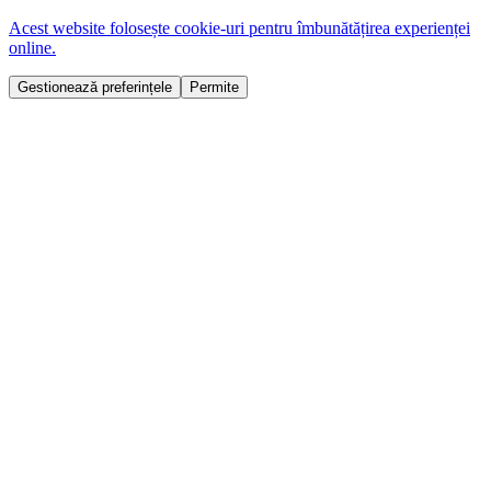
Acest website folosește cookie-uri pentru îmbunătățirea experienței
online.
Gestionează preferințele
Permite