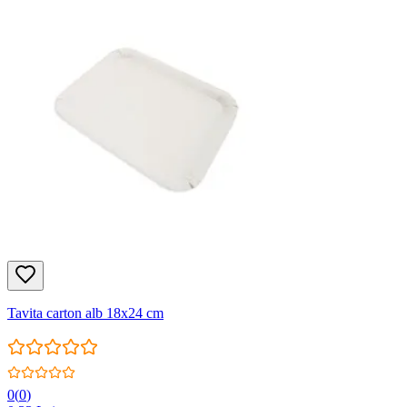
Tavita carton alb 18x24 cm
0
(
0
)