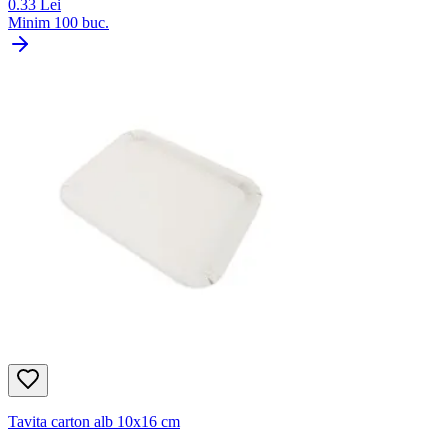
0.33
Lei
Minim
100
buc.
Tavita carton alb 10x16 cm