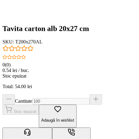
Tavita carton alb 20x27 cm
SKU:
T200x270AL
0
(
0
)
0.54
lei / buc.
Stoc epuizat
Total:
54.00
lei
Cantitate
Stoc epuizat
Adaugă în wishlist