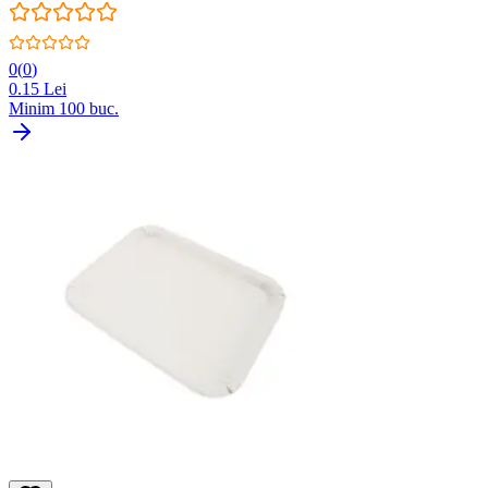
0
(
0
)
0.15
Lei
Minim
100
buc.