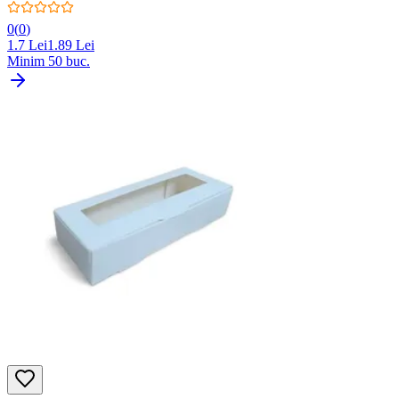
0
(
0
)
1.7
Lei
1.89
Lei
Minim
50
buc.