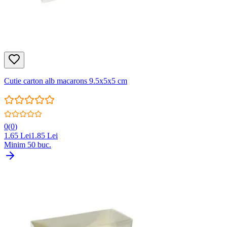
Cutie carton alb macarons 9.5x5x5 cm
0
(
0
)
1.65
Lei
1.85
Lei
Minim
50
buc.