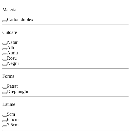
Material
Carton duplex
Culoare
Natur
Alb
Auriu
Rosu
Negru
Forma
Patrat
Dreptunghi
Latime
5cm
6.5cm
7.5cm