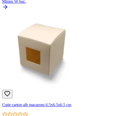
Minim
50
buc.
Cutie carton alb macarons 6.5x6.5x6.5 cm