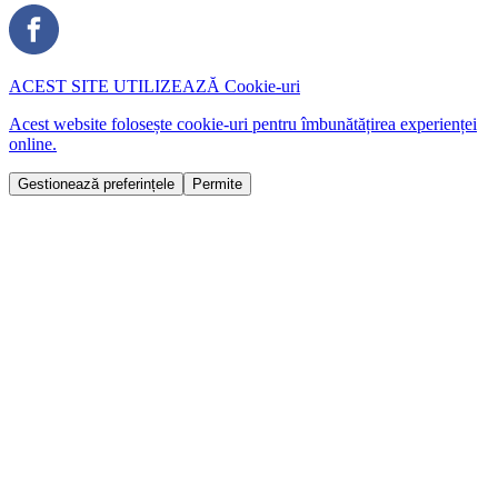
ACEST SITE UTILIZEAZĂ
Cookie-uri
Acest website folosește cookie-uri pentru îmbunătățirea experienței
online.
Gestionează preferințele
Permite