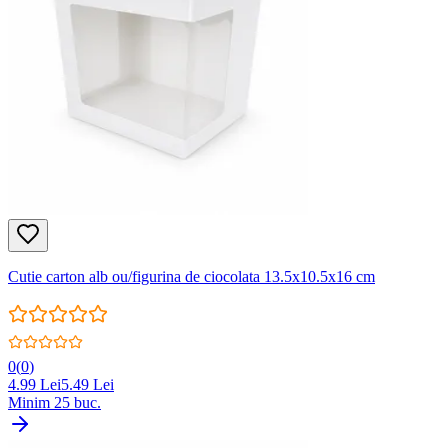
Cutie carton alb ou/figurina de ciocolata 13.5x10.5x16 cm
0
(
0
)
4.99
Lei
5.49
Lei
Minim
25
buc.