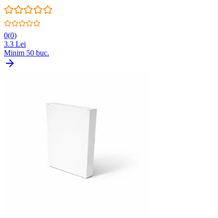
0
(
0
)
3.3
Lei
Minim
50
buc.