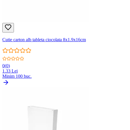
Cutie carton alb tableta ciocolata 8x1.9x16cm
0
(
0
)
1.33
Lei
Minim
100
buc.