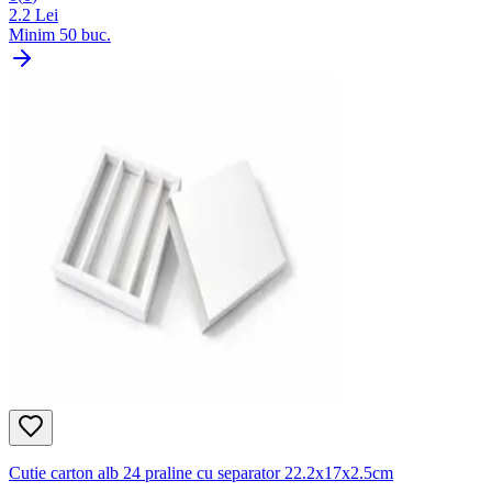
2.2
Lei
Minim
50
buc.
Cutie carton alb 24 praline cu separator 22.2x17x2.5cm