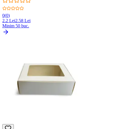
0
(
0
)
2.2
Lei
2.58
Lei
Minim
50
buc.