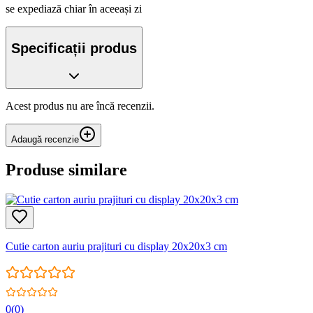
se expediază chiar în aceeași zi
Specificații produs
Acest produs nu are încă recenzii.
Adaugă recenzie
Produse similare
Cutie carton auriu prajituri cu display 20x20x3 cm
0
(
0
)