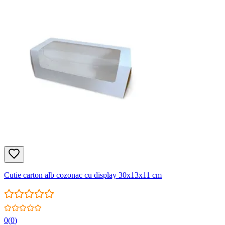
Cutie carton alb cozonac cu display 30x13x11 cm
0
(
0
)