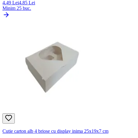
4.49
Lei
4.85
Lei
Minim
25
buc.
Cutie carton alb 4 briose cu display inima 25x19x7 cm