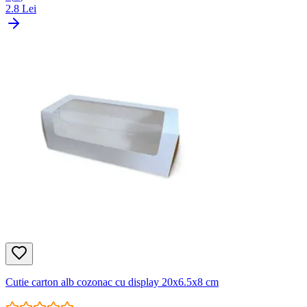
2.8
Lei
Cutie carton alb cozonac cu display 20x6.5x8 cm