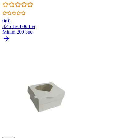
0
(
0
)
3.45
Lei
4.06
Lei
Minim
200
buc.